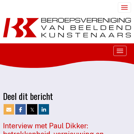
Togg
Toggle
Deel dit bericht
𝕏
Interview met Paul Dikker: