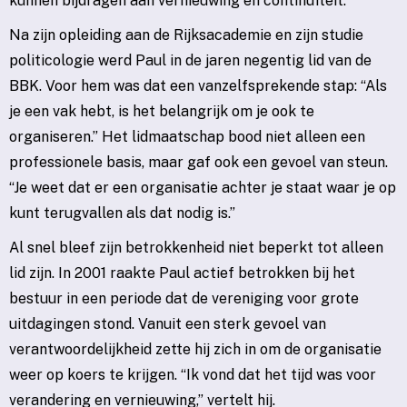
kunnen bijdragen aan vernieuwing en continuïteit.
Na zijn opleiding aan de Rijksacademie en zijn studie
politicologie werd Paul in de jaren negentig lid van de
BBK. Voor hem was dat een vanzelfsprekende stap: “Als
je een vak hebt, is het belangrijk om je ook te
organiseren.” Het lidmaatschap bood niet alleen een
professionele basis, maar gaf ook een gevoel van steun.
“Je weet dat er een organisatie achter je staat waar je op
kunt terugvallen als dat nodig is.”
Al snel bleef zijn betrokkenheid niet beperkt tot alleen
lid zijn. In 2001 raakte Paul actief betrokken bij het
bestuur in een periode dat de vereniging voor grote
uitdagingen stond. Vanuit een sterk gevoel van
verantwoordelijkheid zette hij zich in om de organisatie
weer op koers te krijgen. “Ik vond dat het tijd was voor
verandering en vernieuwing,” vertelt hij.