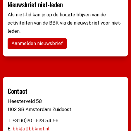
Nieuwsbrief niet-leden
Als niet-lid kan je op de hoogte blijven van de
activiteiten van de BBK via de nieuwsbrief voor niet-
leden.
Aanmelden nieuwsbrief
Contact
Heesterveld 58
1102 SB Amsterdam Zuidoost
T. +31 (0)20 – 623 54 56
E.
bbk[at]bbknet.nl