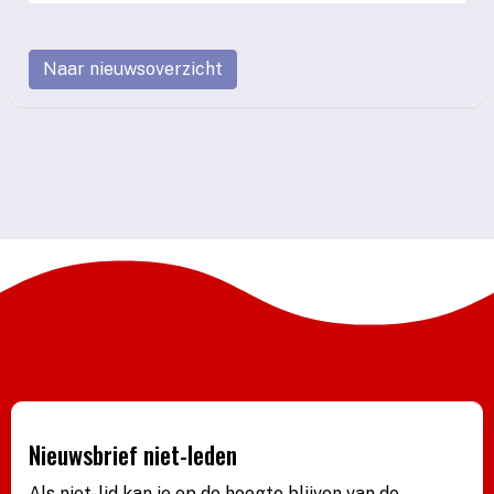
Naar nieuwsoverzicht
Nieuwsbrief niet-leden
Als niet-lid kan je op de hoogte blijven van de