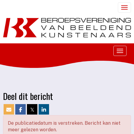
Togg
Toggle
Deel dit bericht
𝕏
De publicatiedatum is verstreken. Bericht kan niet
meer gelezen worden.