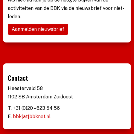
activiteiten van de BBK via de nieuwsbrief voor niet-
leden.
Aanmelden nieuwsbrief
Contact
Heesterveld 58
1102 SB Amsterdam Zuidoost
T. +31 (0)20 – 623 54 56
E.
bbk[at]bbknet.nl