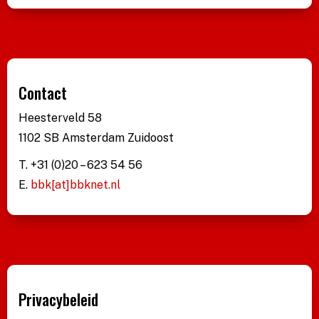
Contact
Heesterveld 58
1102 SB Amsterdam Zuidoost
T. +31 (0)20 – 623 54 56
E.
bbk[at]bbknet.nl
Privacybeleid