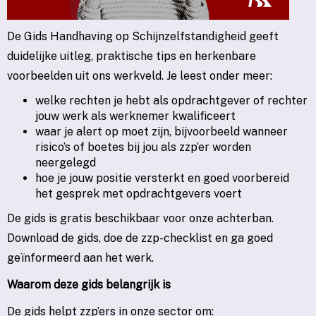
De Gids Handhaving op Schijnzelfstandigheid geeft
duidelijke uitleg, praktische tips en herkenbare
voorbeelden uit ons werkveld. Je leest onder meer:
welke rechten je hebt als opdrachtgever of rechter
jouw werk als werknemer kwalificeert
waar je alert op moet zijn, bijvoorbeeld wanneer
risico’s of boetes bij jou als zzp’er worden
neergelegd
hoe je jouw positie versterkt en goed voorbereid
het gesprek met opdrachtgevers voert
De gids is gratis beschikbaar voor onze achterban.
Download de gids, doe de zzp-checklist en ga goed
geïnformeerd aan het werk.
Waarom deze gids belangrijk is
De gids helpt zzp’ers in onze sector om: