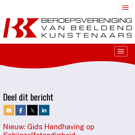
Togg
Toggle
Deel dit bericht
𝕏
Nieuw: Gids Handhaving op