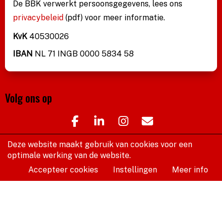
De BBK verwerkt persoonsgegevens, lees ons
privacybeleid
(pdf)
voor meer informatie.
KvK
40530026
IBAN
NL 71 INGB 0000 5834 58
Volg ons op
Deze website maakt gebruik van cookies voor een
optimale werking van de website.
Accepteer cookies
Instellingen
Meer info
2021 © Beroepsvereniging van Beeldende Kunstenaars
Website door e-Captain.nl