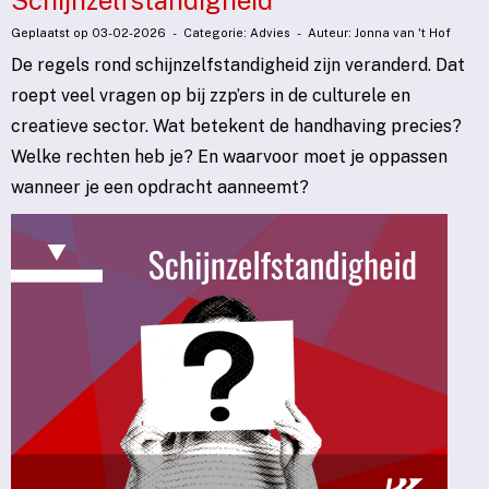
Schijnzelfstandigheid
Geplaatst op 03-02-2026 - Categorie: Advies - Auteur: Jonna van 't Hof
De regels rond schijnzelfstandigheid zijn veranderd. Dat
roept veel vragen op bij zzp’ers in de culturele en
creatieve sector. Wat betekent de handhaving precies?
Welke rechten heb je? En waarvoor moet je oppassen
wanneer je een opdracht aanneemt?