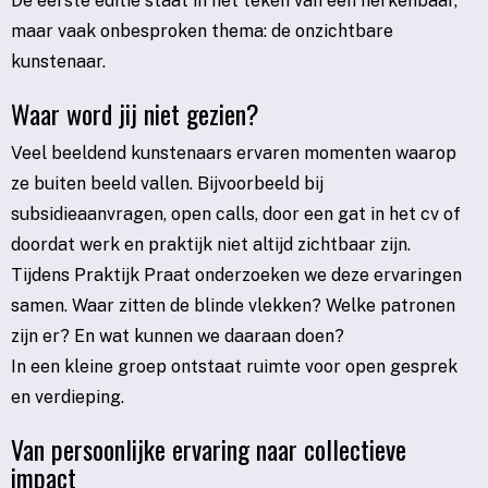
De eerste editie staat in het teken van een herkenbaar,
maar vaak onbesproken thema: de onzichtbare
kunstenaar.
Waar word jij niet gezien?
Veel beeldend kunstenaars ervaren momenten waarop
ze buiten beeld vallen. Bijvoorbeeld bij
subsidieaanvragen, open calls, door een gat in het cv of
doordat werk en praktijk niet altijd zichtbaar zijn.
Tijdens Praktijk Praat onderzoeken we deze ervaringen
samen. Waar zitten de blinde vlekken? Welke patronen
zijn er? En wat kunnen we daaraan doen?
In een kleine groep ontstaat ruimte voor open gesprek
en verdieping.
Van persoonlijke ervaring naar collectieve
impact