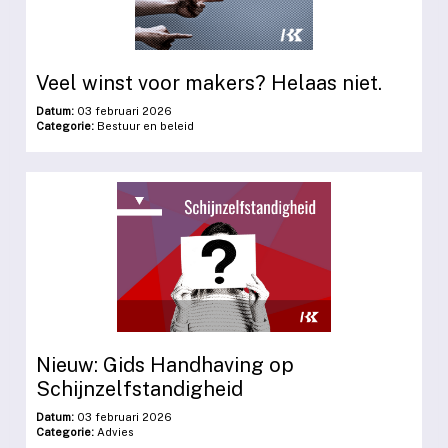
Veel winst voor makers? Helaas niet.
Datum:
03 februari 2026
Categorie:
Bestuur en beleid
Nieuw: Gids Handhaving op
Schijnzelfstandigheid
Datum:
03 februari 2026
Categorie:
Advies