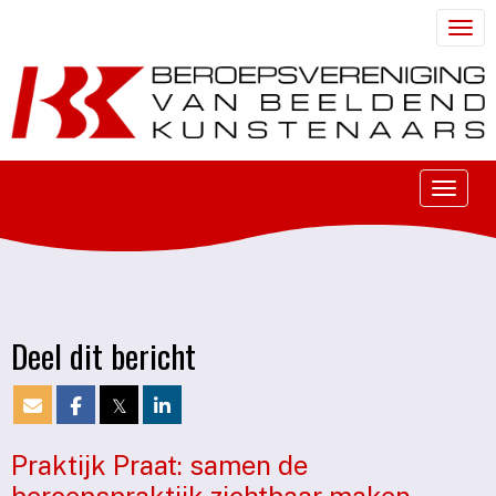
Togg
Toggle
Deel dit bericht
𝕏
Praktijk Praat: samen de