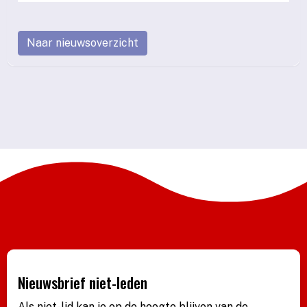
Naar nieuwsoverzicht
Nieuwsbrief niet-leden
Als niet-lid kan je op de hoogte blijven van de