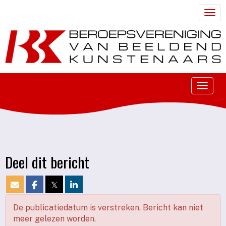
Togg
Toggle
Deel dit bericht
𝕏
De publicatiedatum is verstreken. Bericht kan niet
meer gelezen worden.