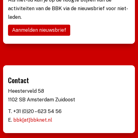
activiteiten van de BBK via de nieuwsbrief voor niet-
leden.
Aanmelden nieuwsbrief
Contact
Heesterveld 58
1102 SB Amsterdam Zuidoost
T. +31 (0)20 – 623 54 56
E.
bbk[at]bbknet.nl