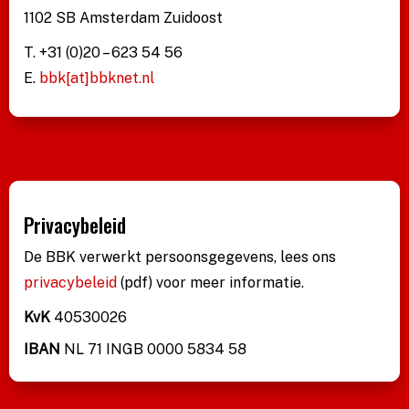
1102 SB Amsterdam Zuidoost
T. +31 (0)20 – 623 54 56
E.
bbk[at]bbknet.nl
Privacybeleid
De BBK verwerkt persoonsgegevens, lees ons
privacybeleid
(pdf)
voor meer informatie.
KvK
40530026
IBAN
NL 71 INGB 0000 5834 58