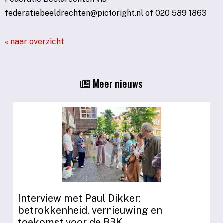
nethcerdleebeitaredef
@pictoright.nl of 020 589 1863
« naar overzicht
Meer nieuws
Interview met Paul Dikker:
betrokkenheid, vernieuwing en
toekomst voor de BBK