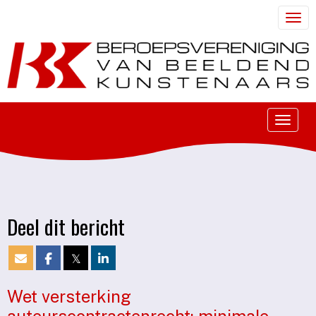
Togg
Toggle
Deel dit bericht
𝕏
Wet versterking